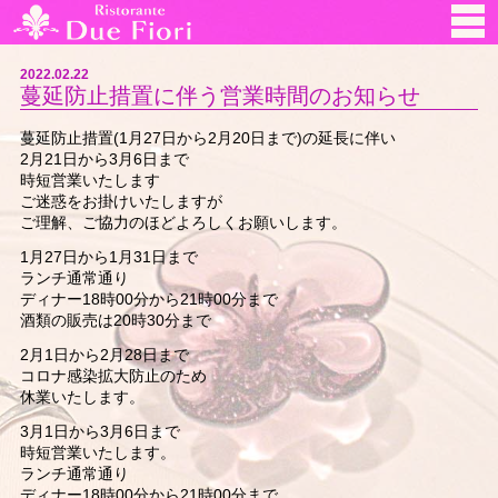
2022.02.22
蔓延防止措置に伴う営業時間のお知らせ
蔓延防止措置(1月27日から2月20日まで)の延長に伴い
2月21日から3月6日まで
時短営業いたします
ご迷惑をお掛けいたしますが
ご理解、ご協力のほどよろしくお願いします。
1月27日から1月31日まで
ランチ通常通り
ディナー18時00分から21時00分まで
酒類の販売は20時30分まで
2月1日から2月28日まで
コロナ感染拡大防止のため
休業いたします。
3月1日から3月6日まで
時短営業いたします。
ランチ通常通り
ディナー18時00分から21時00分まで